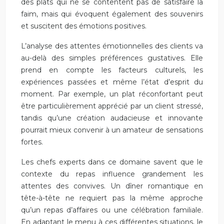
des plats qui ne se contentent pas de satisfaire la
faim, mais qui évoquent également des souvenirs
et suscitent des émotions positives.
L’analyse des attentes émotionnelles des clients va
au-delà des simples préférences gustatives. Elle
prend en compte les facteurs culturels, les
expériences passées et même l’état d’esprit du
moment. Par exemple, un plat réconfortant peut
être particulièrement apprécié par un client stressé,
tandis qu’une création audacieuse et innovante
pourrait mieux convenir à un amateur de sensations
fortes.
Les chefs experts dans ce domaine savent que le
contexte du repas influence grandement les
attentes des convives. Un dîner romantique en
tête-à-tête ne requiert pas la même approche
qu’un repas d’affaires ou une célébration familiale.
En adaptant le menu à ces différentes situations, le